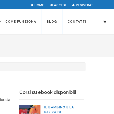
HOME
ACCEDI
REGISTRATI
COME FUNZIONA
BLOG
CONTATTI
Corsi su ebook disponibili
 durata
IL BAMBINO E LA
PAURA DI