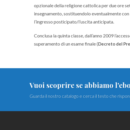
opzionale della religione cattolica per due ore se
insegnamento, sostituendolo eventualmente con lo 
l’ingresso posticipato/l’uscita anticipata.
Conclusa la quinta classe, dall’anno 2009 l’acces
superamento di un esame finale (
Decreto del Pr
Vuoi scoprire se abbiamo l'ebo
Guarda il nostro catalogo e cerca il testo che rispo