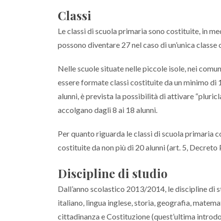
Classi
Le classi di scuola primaria sono costituite, in
possono diventare 27 nel caso di un’unica classe o 
Nelle scuole situate nelle piccole isole, nei com
essere formate classi costituite da un minimo di 10
alunni, è prevista la possibilità di attivare “pluri
accolgano dagli 8 ai 18 alunni.
Per quanto riguarda le classi di scuola primaria 
costituite da non più di 20 alunni (art. 5, Decre
Discipline di studio
Dall’anno scolastico 2013/2014, le discipline di 
italiano, lingua inglese, storia, geografia, matem
cittadinanza e Costituzione (quest’ultima introd