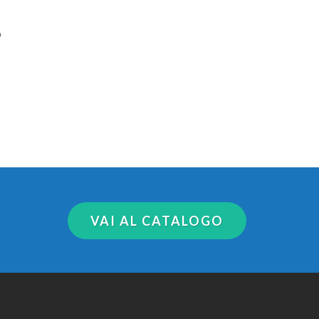
o
VAI AL CATALOGO