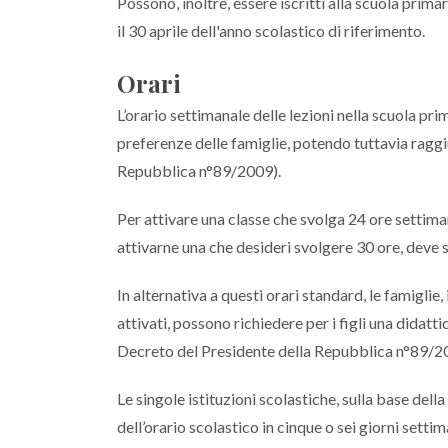
Possono, inoltre, essere iscritti alla scuola prima
il 30 aprile dell'anno scolastico di riferimento.
Orari
L’orario settimanale delle lezioni nella scuola prim
preferenze delle famiglie, potendo tuttavia raggi
Repubblica n°89/2009).
Per attivare una classe che svolga 24 ore settiman
attivarne una che desideri svolgere 30 ore, deve s
In alternativa a questi orari standard, le famiglie, 
attivati, possono richiedere per i figli una didatt
Decreto del Presidente della Repubblica n°89/2
Le singole istituzioni scolastiche, sulla base dell
dell’orario scolastico in cinque o sei giorni settim