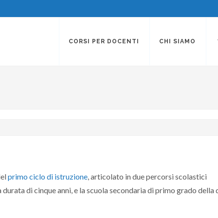
CORSI PER DOCENTI
CHI SIAMO
del
primo ciclo di istruzione
, articolato in due percorsi scolastici
a durata di cinque anni, e la scuola secondaria di primo grado della