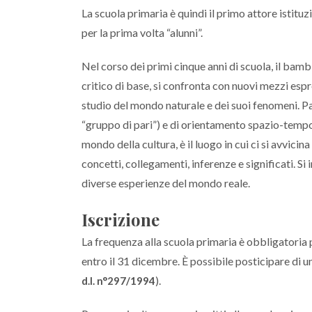
La scuola primaria è quindi il primo attore istitu
per la prima volta “alunni”.
Nel corso dei primi cinque anni di scuola, il bamb
critico di base, si confronta con nuovi mezzi espr
studio del mondo naturale e dei suoi fenomeni. P
“gruppo di pari”) e di orientamento spazio-tempo
mondo della cultura, è il luogo in cui ci si avvici
concetti, collegamenti, inferenze e significati. S
diverse esperienze del mondo reale.
Iscrizione
La frequenza alla scuola primaria è obbligatoria p
entro il 31 dicembre. È possibile posticipare di un
).
d.l. n°297/1994