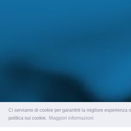
Ci serviamo di cookie per garantirti la migliore esperienza o
politica sui cookie.
Maggiori informazioni