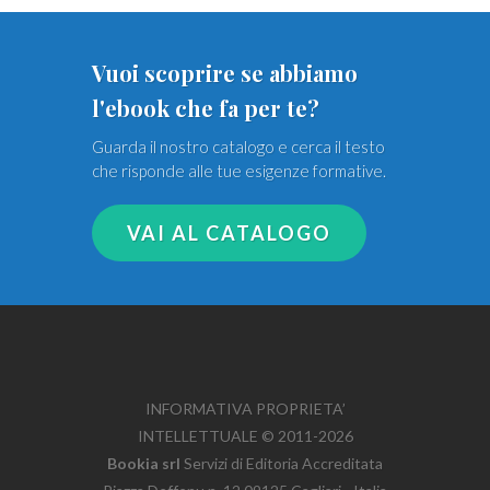
Vuoi scoprire se abbiamo
l'ebook che fa per te?
Guarda il nostro catalogo e cerca il testo
che risponde alle tue esigenze formative.
VAI AL CATALOGO
INFORMATIVA PROPRIETA’
INTELLETTUALE © 2011-2026
Bookia srl
Servizi di Editoria Accreditata