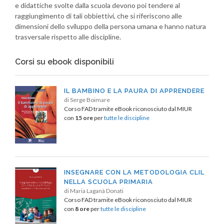
e didattiche svolte dalla scuola devono poi tendere al
raggiungimento di tali obbiettivi, che si riferiscono alle
dimensioni dello sviluppo della persona umana e hanno natura
trasversale rispetto alle discipline.
Corsi su ebook disponibili
IL BAMBINO E LA PAURA DI APPRENDERE
di Serge Boimare
Corso FAD tramite eBook riconosciuto dal MIUR
con
15 ore
per
tutte le discipline
INSEGNARE CON LA METODOLOGIA CLIL
NELLA SCUOLA PRIMARIA
di Maria Laganà Donati
Corso FAD tramite eBook riconosciuto dal MIUR
con
8 ore
per
tutte le discipline